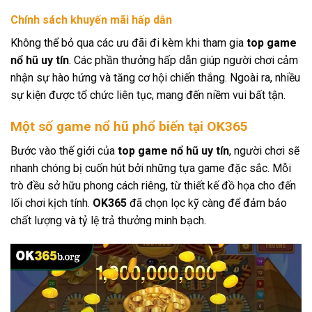
Chính sách khuyến mãi hấp dẫn
Không thể bỏ qua các ưu đãi đi kèm khi tham gia
top game
nổ hũ uy tín
. Các phần thưởng hấp dẫn giúp người chơi cảm
nhận sự hào hứng và tăng cơ hội chiến thắng. Ngoài ra, nhiều
sự kiện được tổ chức liên tục, mang đến niềm vui bất tận.
Một số game nổ hũ phổ biến tại OK365
Bước vào thế giới của
top game nổ hũ uy tín
, người chơi sẽ
nhanh chóng bị cuốn hút bởi những tựa game đặc sắc. Mỗi
trò đều sở hữu phong cách riêng, từ thiết kế đồ họa cho đến
lối chơi kịch tính.
OK365
đã chọn lọc kỹ càng để đảm bảo
chất lượng và tỷ lệ trả thưởng minh bạch.