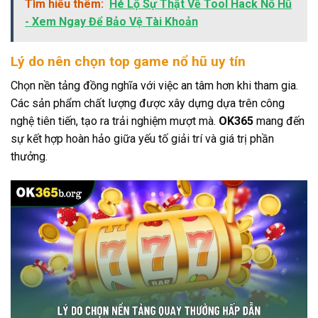
Tìm hiểu thêm:
Hé Lộ Sự Thật Về Tool Hack Nổ Hũ
- Xem Ngay Để Bảo Vệ Tài Khoản
Lý do nên chọn top game nổ hũ uy tín
Chọn nền tảng đồng nghĩa với việc an tâm hơn khi tham gia.
Các sản phẩm chất lượng được xây dựng dựa trên công
nghệ tiên tiến, tạo ra trải nghiệm mượt mà.
OK365
mang đến
sự kết hợp hoàn hảo giữa yếu tố giải trí và giá trị phần
thưởng.