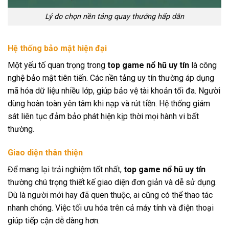
Lý do chọn nền tảng quay thưởng hấp dẫn
Hệ thống bảo mật hiện đại
Một yếu tố quan trọng trong
top game nổ hũ uy tín
là công
nghệ bảo mật tiên tiến. Các nền tảng uy tín thường áp dụng
mã hóa dữ liệu nhiều lớp, giúp bảo vệ tài khoản tối đa. Người
dùng hoàn toàn yên tâm khi nạp và rút tiền. Hệ thống giám
sát liên tục đảm bảo phát hiện kịp thời mọi hành vi bất
thường.
Giao diện thân thiện
Để mang lại trải nghiệm tốt nhất,
top game nổ hũ uy tín
thường chú trọng thiết kế giao diện đơn giản và dễ sử dụng.
Dù là người mới hay đã quen thuộc, ai cũng có thể thao tác
nhanh chóng. Việc tối ưu hóa trên cả máy tính và điện thoại
giúp tiếp cận dễ dàng hơn.