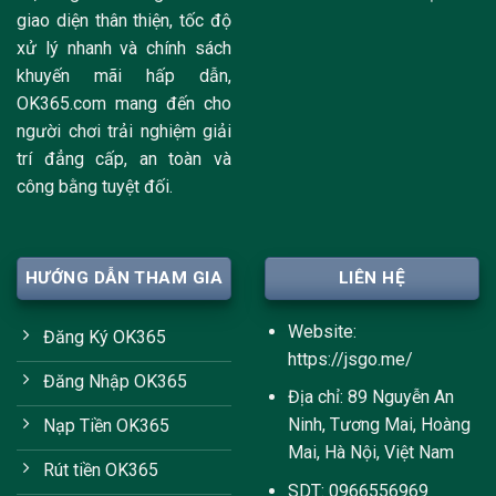
giao diện thân thiện, tốc độ
xử lý nhanh và chính sách
khuyến mãi hấp dẫn,
OK365.com mang đến cho
người chơi trải nghiệm giải
trí đẳng cấp, an toàn và
công bằng tuyệt đối.
HƯỚNG DẪN THAM GIA
LIÊN HỆ
Website:
Đăng Ký OK365
https://jsgo.me/
Đăng Nhập OK365
Địa chỉ: 89 Nguyễn An
Ninh, Tương Mai, Hoàng
Nạp Tiền OK365
Mai, Hà Nội, Việt Nam
Rút tiền OK365
SDT: 0966556969