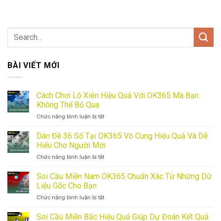
BÀI VIẾT MỚI
Cách Chơi Lô Xiên Hiệu Quả Với OK365 Mà Bạn
Không Thể Bỏ Qua
Chức năng bình luận bị tắt
ở
Cách
Chơi
Dàn Đề 36 Số Tại OK365 Vô Cùng Hiệu Quả Và Dễ
Lô
Hiểu Cho Người Mới
Xiên
Chức năng bình luận bị tắt
ở
Hiệu
Dàn
Quả
Đề
Soi Cầu Miền Nam OK365 Chuẩn Xác Từ Những Dữ
Với
36
OK365
Liệu Gốc Cho Bạn
Số
Mà
Chức năng bình luận bị tắt
ở
Tại
Bạn
Soi
OK365
Không
Cầu
Soi Cầu Miền Bắc Hiệu Quả Giúp Dự Đoán Kết Quả
Vô
Thể