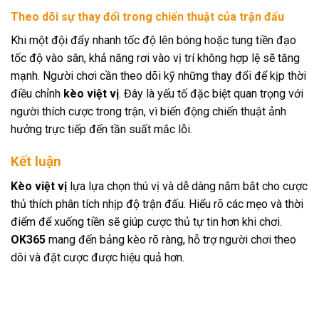
Theo dõi sự thay đổi trong chiến thuật của trận đấu
Khi một đội đẩy nhanh tốc độ lên bóng hoặc tung tiền đạo
tốc độ vào sân, khả năng rơi vào vị trí không hợp lệ sẽ tăng
mạnh. Người chơi cần theo dõi kỹ những thay đổi để kịp thời
điều chỉnh
kèo việt vị
. Đây là yếu tố đặc biệt quan trọng với
người thích cược trong trận, vì biến động chiến thuật ảnh
hưởng trực tiếp đến tần suất mắc lỗi.
Kết luận
Kèo việt vị
lựa lựa chọn thú vị và dễ dàng nắm bắt cho cược
thủ thích phân tích nhịp độ trận đấu. Hiểu rõ các mẹo và thời
điểm để xuống tiền sẽ giúp cược thủ tự tin hơn khi chơi.
OK365
mang đến bảng kèo rõ ràng, hỗ trợ người chơi theo
dõi và đặt cược được hiệu quả hơn.