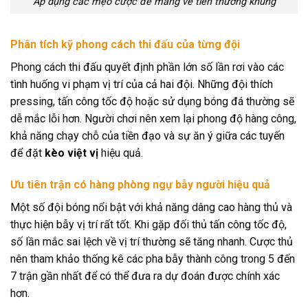
Áp dụng các mẹo cược để mang về tiền thưởng khủng
Phân tích kỹ phong cách thi đấu của từng đội
Phong cách thi đấu quyết định phần lớn số lần rơi vào các
tình huống vi phạm vị trí của cả hai đội. Những đội thích
pressing, tấn công tốc độ hoặc sử dụng bóng đá thường sẽ
dễ mắc lỗi hơn. Người chơi nên xem lại phong độ hàng công,
khả năng chạy chỗ của tiền đạo và sự ăn ý giữa các tuyến
để đặt
kèo việt vị
hiệu quả.
Ưu tiên trận có hàng phòng ngự bẫy người hiệu quả
Một số đội bóng nổi bật với khả năng dâng cao hàng thủ và
thực hiện bẫy vị trí rất tốt. Khi gặp đối thủ tấn công tốc độ,
số lần mắc sai lệch về vị trí thường sẽ tăng nhanh. Cược thủ
nên tham khảo thống kê các pha bẫy thành công trong 5 đến
7 trận gần nhất để có thể đưa ra dự đoán được chính xác
hơn.