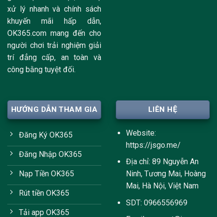
xử lý nhanh và chính sách
khuyến mãi hấp dẫn,
OK365.com mang đến cho
người chơi trải nghiệm giải
trí đẳng cấp, an toàn và
công bằng tuyệt đối.
HƯỚNG DẪN THAM GIA
LIÊN HỆ
Website:
Đăng Ký OK365
https://jsgo.me/
Đăng Nhập OK365
Địa chỉ: 89 Nguyễn An
Ninh, Tương Mai, Hoàng
Nạp Tiền OK365
Mai, Hà Nội, Việt Nam
Rút tiền OK365
SDT: 0966556969
Tải app OK365