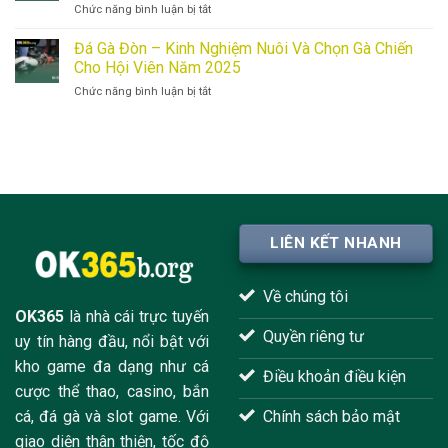
Qua
Chức năng bình luận bị tắt
ở
OK365
Quả
Soi
Chuẩn
Và
Cầu
Đá Gà Đòn – Kinh Nghiệm Nuôi Và Chọn Gà Chiến
Xác
Dễ
Miền
Từ
Cho Hội Viên Năm 2025
Hiểu
Bắc
Những
Cho
Chức năng bình luận bị tắt
ở
Hiệu
Dữ
Người
Đá
Quả
Liệu
Mới
Gà
Giúp
Gốc
Đòn
Dự
Cho
–
Đoán
Bạn
Kinh
Kết
Nghiệm
Quả
Nuôi
Nhanh
Và
Năm
LIÊN KẾT NHANH
Chọn
2025
Gà
Chiến
Về chúng tôi
Cho
Hội
OK365
là nhà cái trực tuyến
Viên
Quyền riêng tư
uy tín hàng đầu, nổi bật với
Năm
kho game đa dạng như cá
2025
Điều khoản điều kiện
cược thể thao, casino, bắn
Chính sách bảo mật
cá, đá gà và slot game. Với
giao diện thân thiện, tốc độ