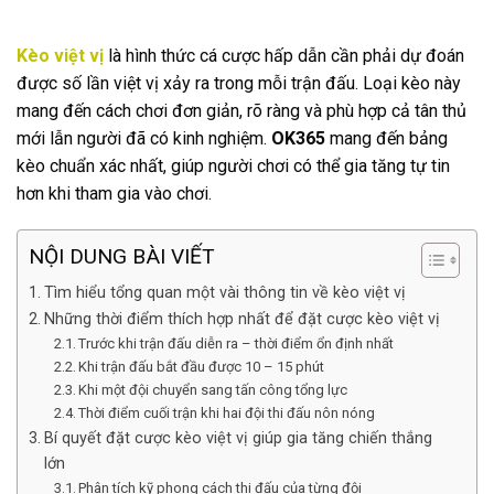
Kèo việt vị
là hình thức cá cược hấp dẫn cần phải dự đoán
được số lần việt vị xảy ra trong mỗi trận đấu. Loại kèo này
mang đến cách chơi đơn giản, rõ ràng và phù hợp cả tân thủ
mới lẫn người đã có kinh nghiệm.
OK365
mang đến bảng
kèo chuẩn xác nhất, giúp người chơi có thể gia tăng tự tin
hơn khi tham gia vào chơi.
NỘI DUNG BÀI VIẾT
Tìm hiểu tổng quan một vài thông tin về kèo việt vị
Những thời điểm thích hợp nhất để đặt cược kèo việt vị
Trước khi trận đấu diễn ra – thời điểm ổn định nhất
Khi trận đấu bắt đầu được 10 – 15 phút
Khi một đội chuyển sang tấn công tổng lực
Thời điểm cuối trận khi hai đội thi đấu nôn nóng
Bí quyết đặt cược kèo việt vị giúp gia tăng chiến thắng
lớn
Phân tích kỹ phong cách thi đấu của từng đội