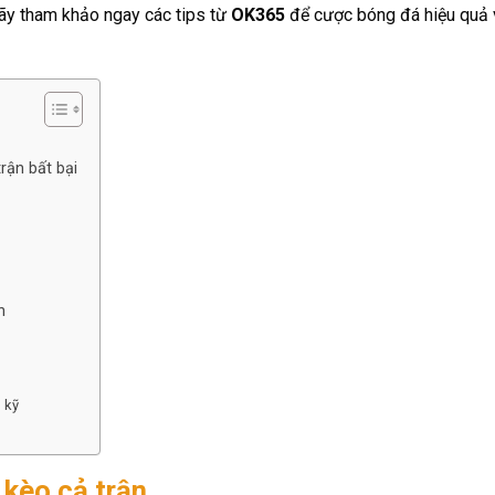
 Hãy tham khảo ngay các tips từ
OK365
để cược bóng đá hiệu quả 
rận bất bại
n
 kỹ
 kèo cả trận