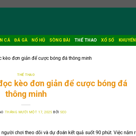
N CÁ
ĐÁ GÀ
NỔ HŨ
SÒNG BÀI
THỂ THAO
XỔ SỐ
KHUYẾN
c kèo đơn giản để cược bóng đá thông minh
THỂ THAO
 đọc kèo đơn giản để cược bóng đá
thông minh
ÀO
THÁNG MƯỜI MỘT 17, 2025
BỞI
SEO
 người chơi theo dõi và dự đoán kết quả suốt 90 phút. Việc nắm r