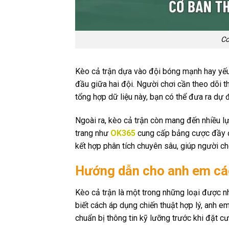
Cơ
Kèo cả trận dựa vào đội bóng mạnh hay yếu
đầu giữa hai đội. Người chơi cần theo dõi th
tổng hợp dữ liệu này, bạn có thể đưa ra dự 
Ngoài ra, kèo cả trận còn mang đến nhiều lự
trang như
OK365
cung cấp bảng cược đầy đủ
kết hợp phân tích chuyên sâu, giúp người ch
Hướng dẫn cho anh em các
Kèo cả trận là một trong những loại được n
biết cách áp dụng chiến thuật hợp lý, anh e
chuẩn bị thông tin kỹ lưỡng trước khi đặt cư