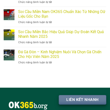
Chức năng bình luận bị tắt
ở
Hiệu
Dàn
Quả
Đề
Soi Cầu Miền Nam OK365 Chuẩn Xác Từ Những Dữ
Với
36
OK365
Liệu Gốc Cho Bạn
Số
Mà
Chức năng bình luận bị tắt
ở
Tại
Bạn
Soi
OK365
Không
Cầu
Soi Cầu Miền Bắc Hiệu Quả Giúp Dự Đoán Kết Quả
Vô
Thể
Miền
Cùng
Nhanh Năm 2025
Bỏ
Nam
Hiệu
Qua
Chức năng bình luận bị tắt
ở
OK365
Quả
Soi
Chuẩn
Và
Cầu
Đá Gà Đòn – Kinh Nghiệm Nuôi Và Chọn Gà Chiến
Xác
Dễ
Miền
Từ
Cho Hội Viên Năm 2025
Hiểu
Bắc
Những
Cho
Chức năng bình luận bị tắt
ở
Hiệu
Dữ
Người
Đá
Quả
Liệu
Mới
Gà
Giúp
Gốc
Đòn
Dự
Cho
–
Đoán
Bạn
Kinh
Kết
Nghiệm
Quả
Nuôi
Nhanh
Và
Năm
LIÊN KẾT NHANH
Chọn
2025
Gà
Chiến