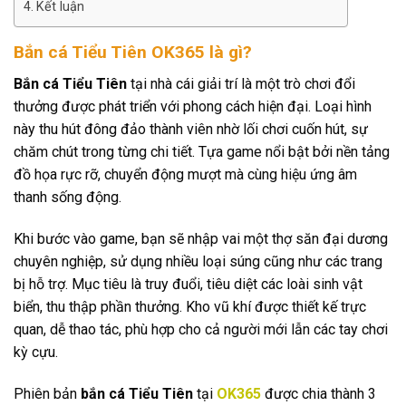
Kết luận
Bắn cá Tiểu Tiên OK365 là gì?
Bắn cá Tiểu Tiên
tại nhà cái giải trí là một trò chơi đổi
thưởng được phát triển với phong cách hiện đại. Loại hình
này thu hút đông đảo thành viên nhờ lối chơi cuốn hút, sự
chăm chút trong từng chi tiết. Tựa game nổi bật bởi nền tảng
đồ họa rực rỡ, chuyển động mượt mà cùng hiệu ứng âm
thanh sống động.
Khi bước vào game, bạn sẽ nhập vai một thợ săn đại dương
chuyên nghiệp, sử dụng nhiều loại súng cũng như các trang
bị hỗ trợ. Mục tiêu là truy đuổi, tiêu diệt các loài sinh vật
biển, thu thập phần thưởng. Kho vũ khí được thiết kế trực
quan, dễ thao tác, phù hợp cho cả người mới lẫn các tay chơi
kỳ cựu.
Phiên bản
bắn cá Tiểu Tiên
tại
OK365
được chia thành 3