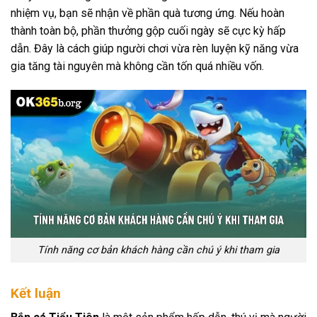
nhiệm vụ, bạn sẽ nhận về phần quà tương ứng. Nếu hoàn
thành toàn bộ, phần thưởng gộp cuối ngày sẽ cực kỳ hấp
dẫn. Đây là cách giúp người chơi vừa rèn luyện kỹ năng vừa
gia tăng tài nguyên mà không cần tốn quá nhiều vốn.
Tính năng cơ bản khách hàng cần chú ý khi tham gia
Kết luận