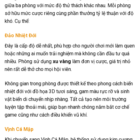
giữa ba phòng với mức độ thử thách khác nhau. Mỗi phòng
sở hữu mức cược riêng cùng phần thưởng tỷ lệ thuận với độ
khó. Cụ thể:
Đảo Nhiệt Đới
Đây là cấp độ dễ nhất, phù hợp cho người chơi mới làm quen
hoặc những ai muốn trải nghiệm mà không cần đầu tư quá
nhiều. Phòng sử dụng
xu vàng
làm đơn vị cược, giá trị nhỏ
nên rất dễ thở cho mọi hội viên.
Không gian trong phòng được thiết kế theo phong cách biển
nhiệt đới với đồ họa 3D tươi sáng, gam màu rực rỡ và sinh
vật biển di chuyển nhịp nhàng. Tất cả tạo nên môi trường
luyện tập thoải mái, giúp bạn nhanh chóng nắm bắt cơ chế
game cũng như cách điều khiển vũ khí.
Vịnh Cá Mập
Khi chuyển sang Vịnh Cá Mập, hệ thống sử dụng kim cương