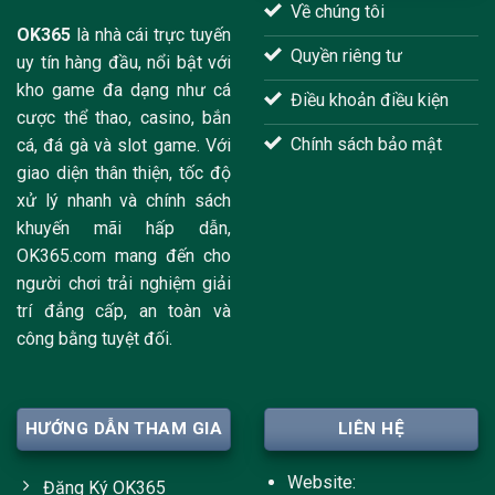
Về chúng tôi
Cho
Hội
OK365
là nhà cái trực tuyến
Viên
Quyền riêng tư
uy tín hàng đầu, nổi bật với
Năm
kho game đa dạng như cá
2025
Điều khoản điều kiện
cược thể thao, casino, bắn
Chính sách bảo mật
cá, đá gà và slot game. Với
giao diện thân thiện, tốc độ
xử lý nhanh và chính sách
khuyến mãi hấp dẫn,
OK365.com mang đến cho
người chơi trải nghiệm giải
trí đẳng cấp, an toàn và
công bằng tuyệt đối.
HƯỚNG DẪN THAM GIA
LIÊN HỆ
Website:
Đăng Ký OK365