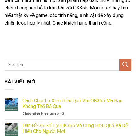
Bắn cá Tiểu Tiên
là một sản phẩm hấp dẫn, thú vị mà người
chơi không nên bỏ lỡ khi đến với OK365. Mọi người hãy tìm
hiểu thật kỹ về game, các tính năng, sinh vật để xây dựng
chiến lược hợp lý nhất. Chúc khách hàng thành công.
BÀI VIẾT MỚI
Cách Chơi Lô Xiên Hiệu Quả Với OK365 Mà Bạn
Không Thể Bỏ Qua
Chức năng bình luận bị tắt
ở
Cách
Chơi
Dàn Đề 36 Số Tại OK365 Vô Cùng Hiệu Quả Và Dễ
Lô
Hiểu Cho Người Mới
Xiên