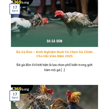
17
Th11
Đá Gà Đòn – Kinh Nghiệm Nuôi Và Chọn Gà Chiến
Cho Hội Viên Năm 2025
Đá gà đòn SV368 hiện là lựa chọn phổ biến trong giới
hâm mộ gà [...]
17
Th11