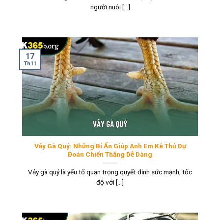
người nuôi [...]
17
Th11
Vảy Gà Quý: Những Bí Ẩn Giúp Anh Em Kê Thủ Dự
Đoán Chiến Thắng Dễ Dàng
Vảy gà quý là yếu tố quan trọng quyết định sức mạnh, tốc
độ với [...]