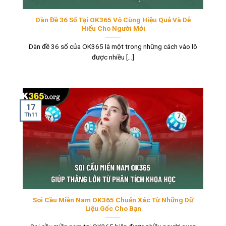
Dàn Đề 36 Số Tại OK365 Vô Cùng Hiệu Quả Và Dễ
Hiểu Cho Người Mới
Dàn đề 36 số của OK365 là một trong những cách vào lô
được nhiều [...]
17
Th11
Soi Cầu Miền Nam OK365 Chuẩn Xác Từ Những Dữ
Liệu Gốc Cho Bạn