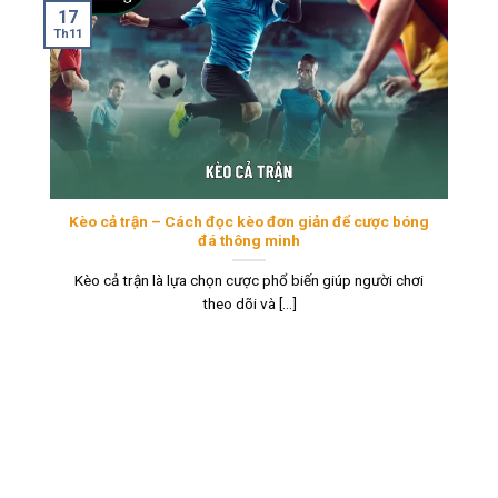
17
Th11
Kèo cả trận – Cách đọc kèo đơn giản để cược bóng
đá thông minh
Kèo cả trận là lựa chọn cược phổ biến giúp người chơi
theo dõi và [...]