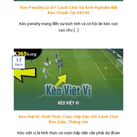
Kèo Penalty Là Gì? Cách Chơi Và Kinh Nghiệm Bắt
Kèo Chuẩn Tại OK365
Kèo penalty mang đến sự kịch tính và cơ hội ăn kèo cực
cao cho [...]
17
Th11
Kèo Việt Vị: Hình Thức Cược Hấp Dẫn Với Cách Chơi
Đơn Giản, Thắng Lớn
Kèo việt vị là hình thức cá cược hấp dẫn cần phải dự đoán