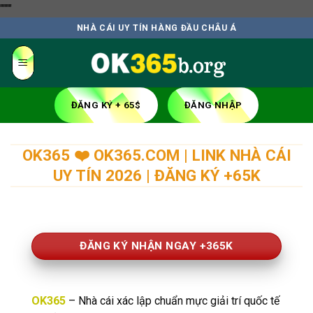
"
""
"
Bỏ
qua
NHÀ CÁI UY TÍN HÀNG ĐẦU CHÂU Á
nội
dung
ĐĂNG KÝ + 65$
ĐĂNG NHẬP
OK365 ❤️ OK365.COM | LINK NHÀ CÁI
UY TÍN 2026 | ĐĂNG KÝ +65K
ĐĂNG KÝ NHẬN NGAY +365K
OK365
– Nhà cái xác lập chuẩn mực giải trí quốc tế