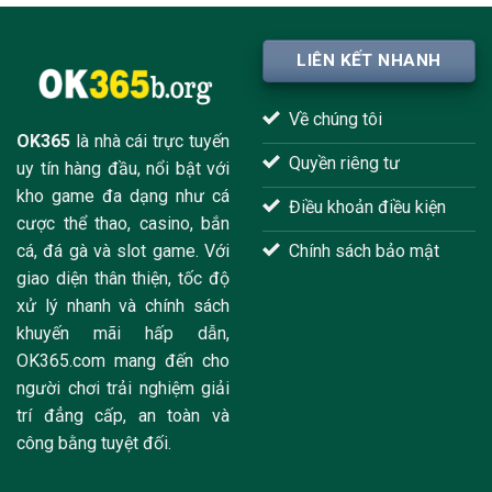
LIÊN KẾT NHANH
Về chúng tôi
OK365
là nhà cái trực tuyến
Quyền riêng tư
uy tín hàng đầu, nổi bật với
kho game đa dạng như cá
Điều khoản điều kiện
cược thể thao, casino, bắn
Chính sách bảo mật
cá, đá gà và slot game. Với
giao diện thân thiện, tốc độ
xử lý nhanh và chính sách
khuyến mãi hấp dẫn,
OK365.com mang đến cho
người chơi trải nghiệm giải
trí đẳng cấp, an toàn và
công bằng tuyệt đối.