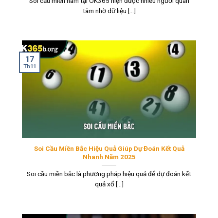
Soi cầu miền nam tại OK365 hiện được nhiều người quan
tâm nhờ dữ liệu [...]
17
Th11
Soi Cầu Miền Bắc Hiệu Quả Giúp Dự Đoán Kết Quả
Nhanh Năm 2025
Soi cầu miền bắc là phương pháp hiệu quả để dự đoán kết
quả xổ [...]